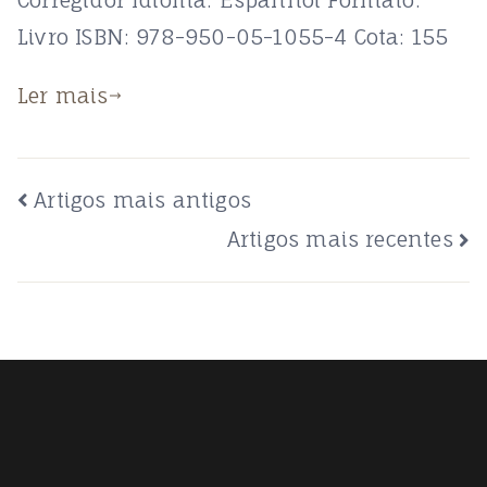
Livro ISBN: 978-950-05-1055-4 Cota: 155
Ler mais
Navegação
Artigos mais antigos
de
Artigos mais recentes
artigos