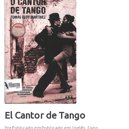
El Cantor de Tango
Por
Publicado em
Publicado em
Inglês
,
Livro