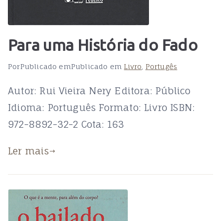
Para uma História do Fado
Por
Publicado em
Publicado em
Livro
,
Portugês
Autor: Rui Vieira Nery Editora: Público
Idioma: Português Formato: Livro ISBN:
972-8892-32-2 Cota: 163
Ler mais