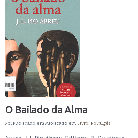
O Bailado da Alma
Por
Publicado em
Publicado em
Livro
,
Portugês