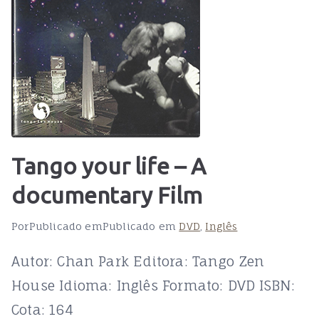
Tango your life – A
documentary Film
Por
Publicado em
Publicado em
DVD
,
Inglês
Autor: Chan Park Editora: Tango Zen
House Idioma: Inglês Formato: DVD ISBN:
Cota: 164