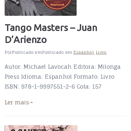
Tango Masters – Juan
D’Arienzo
Por
Publicado em
Publicado em
Espanhol
,
Livro
Autor: Michael Lavocah Editora: Milonga
Press Idioma: Espanhol Formato: Livro
ISBN: 978-1-9997551-2-6 Cota: 157
Ler mais