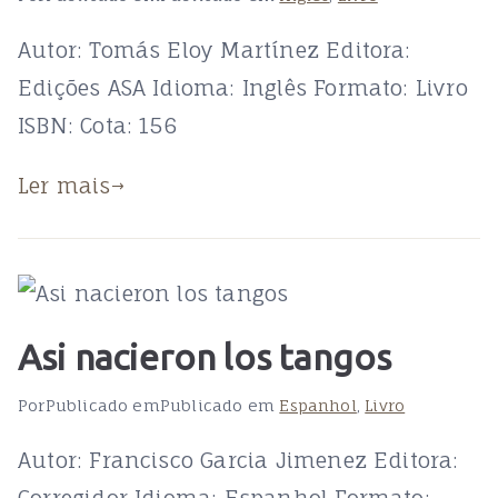
Autor: Tomás Eloy Martínez Editora:
Edições ASA Idioma: Inglês Formato: Livro
ISBN: Cota: 156
Ler mais
Asi nacieron los tangos
Por
Publicado em
Publicado em
Espanhol
,
Livro
Autor: Francisco Garcia Jimenez Editora:
Corregidor Idioma: Espanhol Formato: