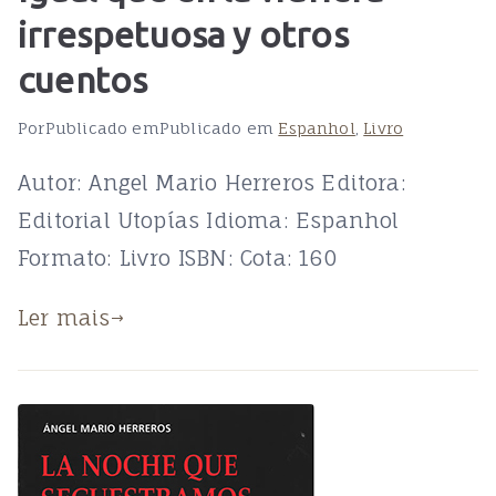
irrespetuosa y otros
cuentos
Por
Publicado em
Publicado em
Espanhol
,
Livro
Autor: Angel Mario Herreros Editora:
Editorial Utopías Idioma: Espanhol
Formato: Livro ISBN: Cota: 160
Ler mais