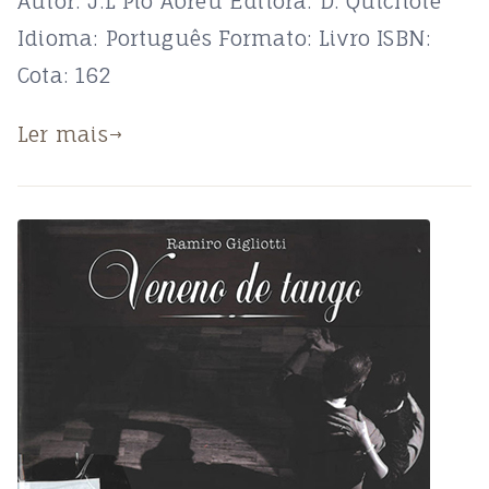
Autor: J.L Pio Abreu Editora: D. Quichote
Idioma: Português Formato: Livro ISBN:
Cota: 162
Ler mais