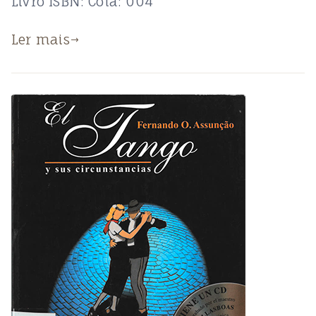
Livro ISBN: Cota: 004
Ler mais