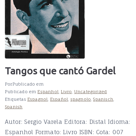
Tangos que cantó Gardel
Por
Publicado em
Publicado em
Espanhol
,
Livro
,
Uncategorized
Etiquetas
Espagnol
,
Español
,
spagnolo
,
Spanisch
,
Spanish
Autor: Sergio Varela Editora: Distal Idioma:
Espanhol Formato: Livro ISBN: Cota: 007