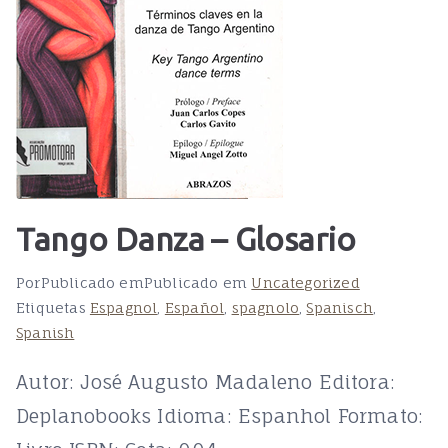
Tango Danza – Glosario
Por
Publicado em
Publicado em
Uncategorized
Etiquetas
Espagnol
,
Español
,
spagnolo
,
Spanisch
,
Spanish
Autor: José Augusto Madaleno Editora:
Deplanobooks Idioma: Espanhol Formato: