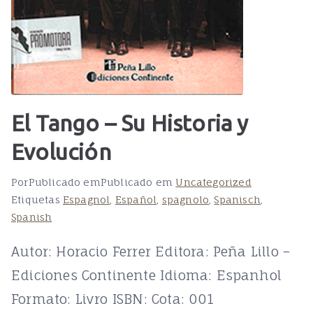
El Tango – Su Historia y
Evolución
Por
Publicado em
Publicado em
Uncategorized
Etiquetas
Espagnol
,
Español
,
spagnolo
,
Spanisch
,
Spanish
Autor: Horacio Ferrer Editora: Peña Lillo –
Ediciones Continente Idioma: Espanhol
Formato: Livro ISBN: Cota: 001