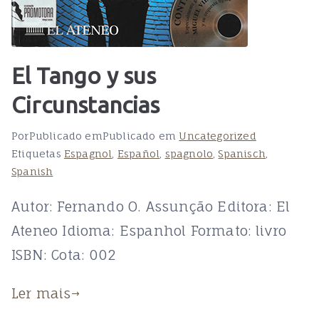
El Tango y sus
Circunstancias
Por
Publicado em
Publicado em
Uncategorized
Etiquetas
Espagnol
,
Español
,
spagnolo
,
Spanisch
,
Spanish
Autor: Fernando O. Assunção Editora: El
Ateneo Idioma: Espanhol Formato: livro
ISBN: Cota: 002
Ler mais