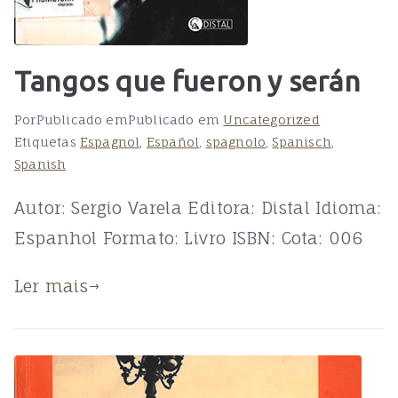
Tangos que fueron y serán
Por
Publicado em
Publicado em
Uncategorized
Etiquetas
Espagnol
,
Español
,
spagnolo
,
Spanisch
,
Spanish
Autor: Sergio Varela Editora: Distal Idioma:
Espanhol Formato: Livro ISBN: Cota: 006
Ler mais